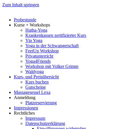
Zum Inhalt springen
Probestunde
Kurse + Workshops
Hatha-Yoga
Krankenkassen zertifizierter Kurs
Yin Yoga
Yoga in der Schwangerschaft
FeetUp Workshop
Privatunterricht
Yoga4Friends
Workshop mit Volker Grimm
Waldyoga
Kurs- und Preisübersicht
Kurs buchen
Gutscheine
Massagesessel Lexa
Anmeldung
Platzreservierung
Impressionen
Rechtliches
Impressum
Datenschutzerklärung
Einwilligungen widerrufen