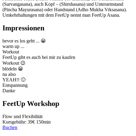
(Sarvangasana), auch Kopf – (Shirshasana) und Unterarmstand
(Pincha Mayurasana) oder Handstand (Adho Mukha Vrksasana).
Umkehrhaltungen mit dem FeetUp nennt man FeetUp Asana.
Impressionen
bevor es los geht ... 😀
warm up ...
Workout
FeetUp gibt es auch bei mir zu kaufen
Workout 😉
blödeln 😀
na also
YEAH!! 🙂
Entspannung
Danke
FeetUp Workshop
Flow und Flexibilität
Kursgebühr: 39€ 150min
Buchen