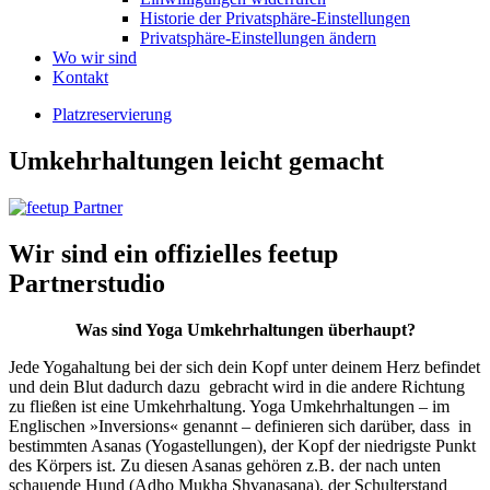
Historie der Privatsphäre-Einstellungen
Privatsphäre-Einstellungen ändern
Wo wir sind
Kontakt
Platzreservierung
Umkehrhaltungen leicht gemacht
Wir sind ein offizielles feetup
Partnerstudio
Was sind Yoga Umkehrhaltungen überhaupt?
Jede Yogahaltung bei der sich dein Kopf unter deinem Herz befindet
und dein Blut dadurch dazu gebracht wird in die andere Richtung
zu fließen ist eine Umkehrhaltung. Yoga Umkehrhaltungen – im
Englischen »Inversions« genannt – definieren sich darüber, dass in
bestimmten Asanas (Yogastellungen), der Kopf der niedrigste Punkt
des Körpers ist. Zu diesen Asanas gehören z.B. der nach unten
schauende Hund (Adho Mukha Shvanasana), der Schulterstand